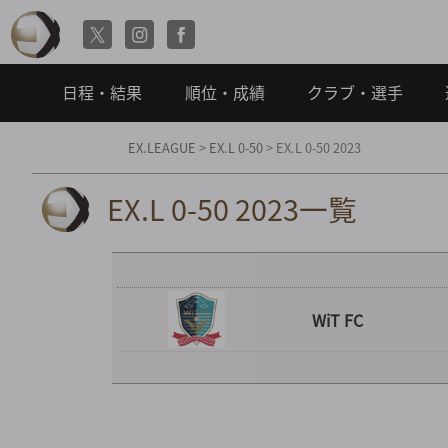
日程・結果
順位・成績
クラブ・選手
EX.LEAGUE
>
EX.L 0-50
>
EX.L 0-50 2023
EX.L 0-50 2023一覧
WiT FC