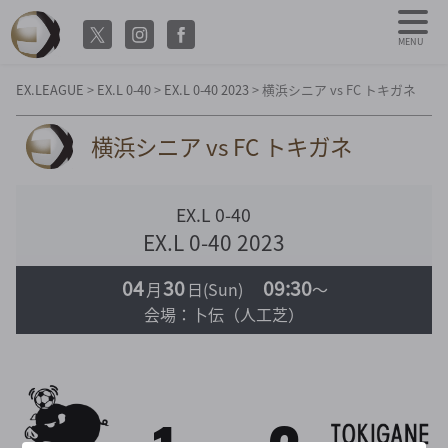
MENU
EX.LEAGUE
>
EX.L 0-40
>
EX.L 0-40 2023
>
横浜シニア vs FC トキガネ
横浜シニア vs FC トキガネ
EX.L 0-40
EX.L 0-40 2023
04
30
09:30
月
日
(Sun)
～
会場：卜伝（人工芝）