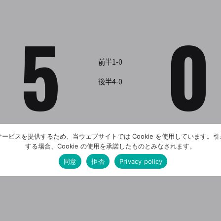
5
0
前半1-0
後半4-0
ービスを提供するため、当ウェブサイトでは Cookie を使用しています。
する場合、Cookie の使用を承諾したものとみなされます。
同意
拒否
Privacy policy