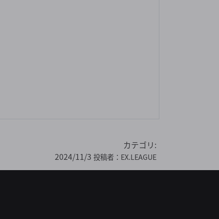
カテゴリ:
2024/11/3
投稿者：
EX.LEAGUE