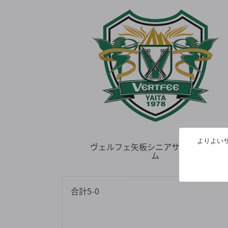
よりよいサ
ヴェルフェ矢板シニアサッカーチー
ム
合計5-0