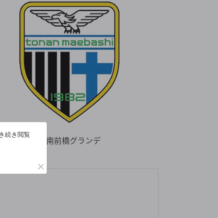
引き続き閲覧
図南前橋グランデ