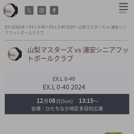
MENU
EX.LEAGUE
>
EX.L 0-40
>
EX.L 0-40 2024
>
山梨マスターズ vs 浦安シニ
アフットボールクラブ
山梨マスターズ vs 浦安シニアフッ
トボールクラブ
EX.L 0-40
EX.L 0-40 2024
12
08
13:15
月
日
(Sun)
～
会場：ひたちなか地区多目的広場