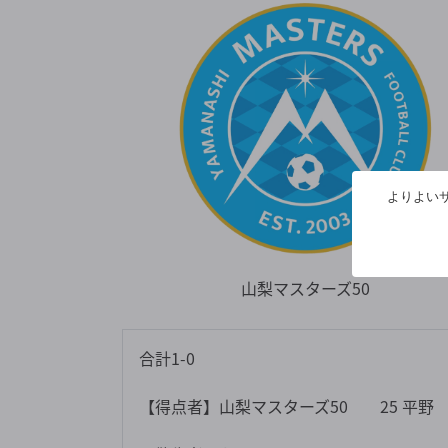
よりよいサ
山梨マスターズ50
合計1-0
【得点者】山梨マスターズ50 25 平野