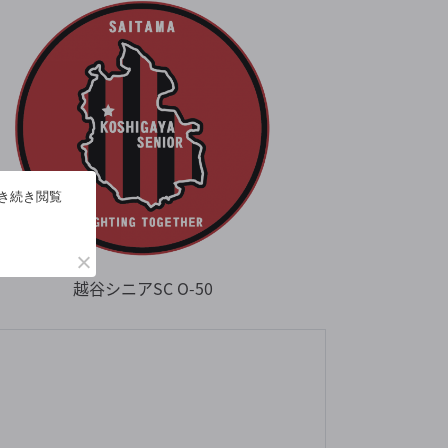
引き続き閲覧
越谷シニアSC O-50