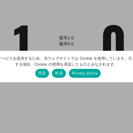
1
0
前半1-0
後半0-0
ービスを提供するため、当ウェブサイトでは Cookie を使用しています。
する場合、Cookie の使用を承諾したものとみなされます。
同意
拒否
Privacy policy