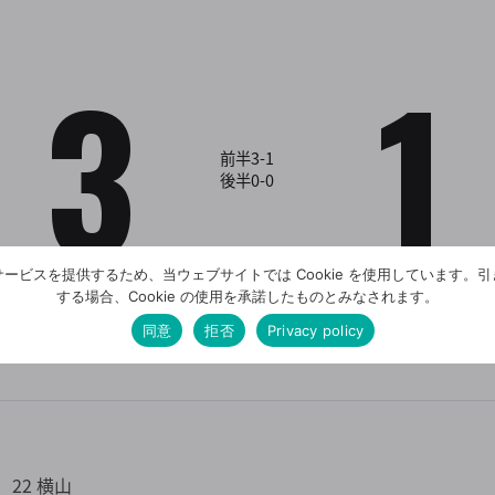
3
1
前半3-1
後半0-0
ービスを提供するため、当ウェブサイトでは Cookie を使用しています。
する場合、Cookie の使用を承諾したものとみなされます。
同意
拒否
Privacy policy
22 横山