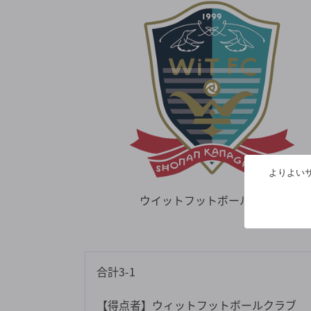
よりよいサ
ウイットフットボールクラブ
合計3-1
【得点者】ウィットフットボールクラブ 