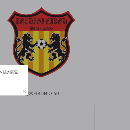
引き続き閲覧
栃木EIKOH O-50