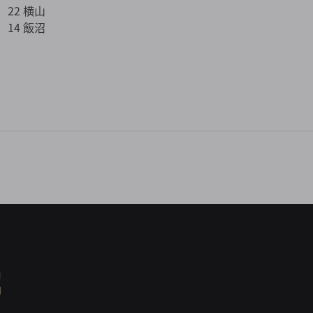
2 横山
4 飯沼