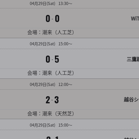
04
月
29
日
(Sat)
13:30～
0
0
-
WiT
対戦カード詳細を見る
会場：潮来（人工芝）
04
月
29
日
(Sat)
15:00～
0
5
-
三鷹
対戦カード詳細を見る
会場：潮来（人工芝）
04
月
29
日
(Sat)
12:00～
2
3
-
越谷シ
対戦カード詳細を見る
会場：潮来（天然芝）
04
月
29
日
(Sat)
15:00～