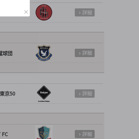
詳細
ニア50
詳細
蹴球団
詳細
東京50
詳細
 FC