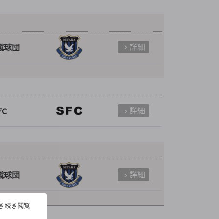
詳細
蹴球団
詳細
FC
詳細
蹴球団
引き続き閲覧