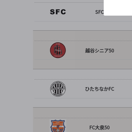
SFC
越谷シニア50
ひたちなかFC
FC大泉50