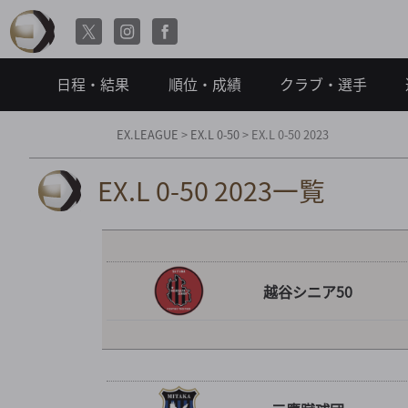
日程・結果
順位・成績
クラブ・選手
EX.LEAGUE
>
EX.L 0-50
>
EX.L 0-50 2023
EX.L 0-50 2023一覧
越谷シニア50