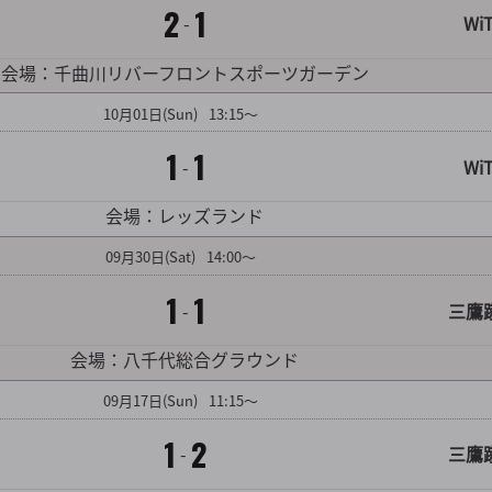
2
1
-
WiT
対戦カード詳細を見る
会場：千曲川リバーフロントスポーツガーデン
10
月
01
日
(Sun)
13:15～
1
1
-
WiT
対戦カード詳細を見る
会場：レッズランド
09
月
30
日
(Sat)
14:00～
1
1
-
三鷹
対戦カード詳細を見る
会場：八千代総合グラウンド
09
月
17
日
(Sun)
11:15～
1
2
-
三鷹
対戦カード詳細を見る