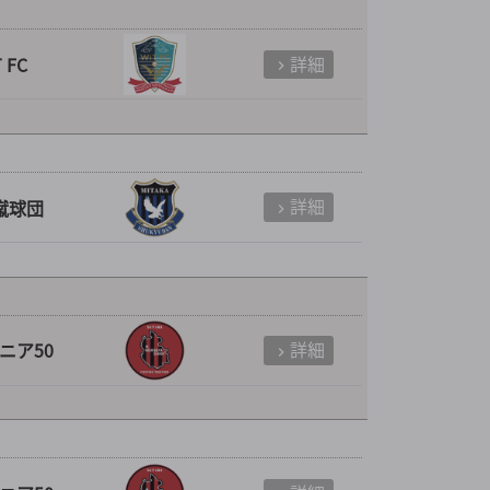
詳細
 FC
詳細
蹴球団
詳細
ニア50