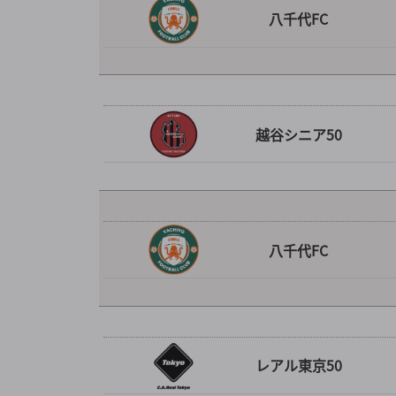
八千代FC
越谷シニア50
八千代FC
レアル東京50