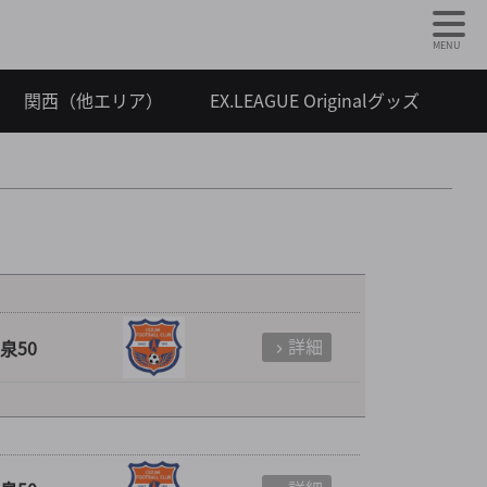
MENU
関西（他エリア）
EX.LEAGUE Originalグッズ
詳細
泉50