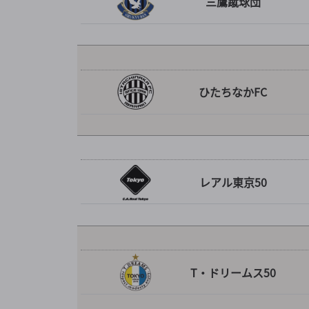
三鷹蹴球団
ひたちなかFC
レアル東京50
T・ドリームス50