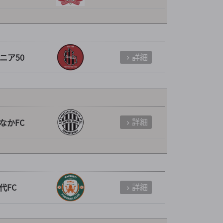
詳細
ニア50
詳細
なかFC
詳細
代FC